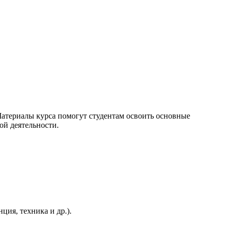
Материалы курса помогут студентам освоить основные
ой деятельности.
ия, техника и др.).