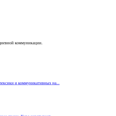
едневной коммуникации.
лексики и коммуникативных на...