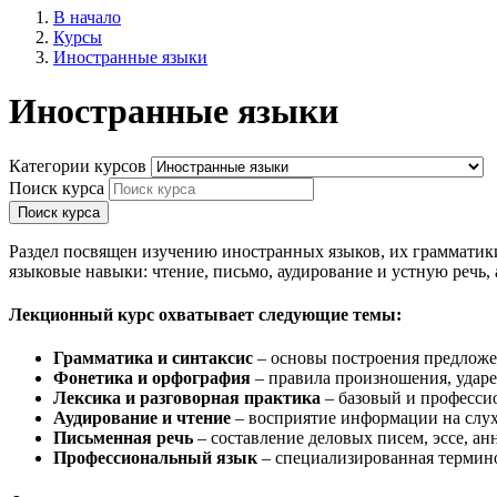
В начало
Курсы
Иностранные языки
Иностранные языки
Категории курсов
Поиск курса
Поиск курса
Раздел посвящен изучению иностранных языков, их грамматик
языковые навыки: чтение, письмо, аудирование и устную речь,
Лекционный курс охватывает следующие темы:
Грамматика и синтаксис
– основы построения предложен
Фонетика и орфография
– правила произношения, ударе
Лексика и разговорная практика
– базовый и професси
Аудирование и чтение
– восприятие информации на слух,
Письменная речь
– составление деловых писем, эссе, ан
Профессиональный язык
– специализированная терминол