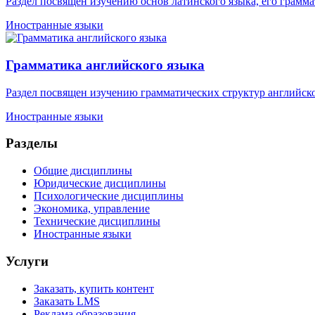
Раздел посвящен изучению основ латинского языка, его граммат
Иностранные языки
Грамматика английского языка
Раздел посвящен изучению грамматических структур английског
Иностранные языки
Разделы
Общие дисциплины
Юридические дисциплины
Психологические дисциплины
Экономика, управление
Технические дисциплины
Иностранные языки
Услуги
Заказать, купить контент
Заказать LMS
Реклама образования