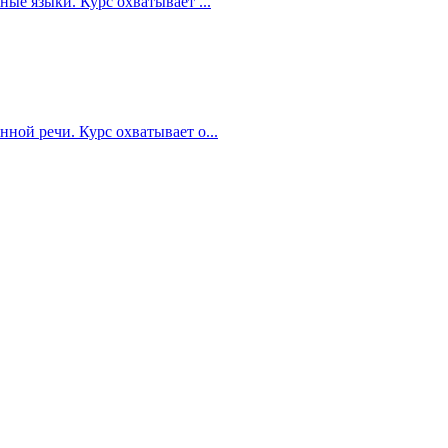
ые языки. Курс охватывает ...
ной речи. Курс охватывает о...