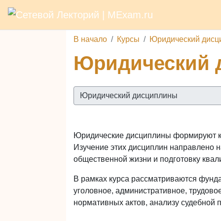
Р
В начало
Перейти к основному содержанию
В начало
Курсы
Юридический дисц
Юридический 
Категории курсов
Юридические дисциплины формируют ко
Изучение этих дисциплин направлено 
общественной жизни и подготовку ква
В рамках курса рассматриваются фунд
уголовное, административное, трудово
нормативных актов, анализу судебной 