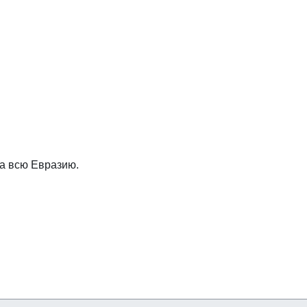
на всю Евразию.