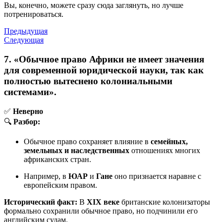
Вы, конечно, можете сразу сюда заглянуть, но лучше
потренироваться.
Предыдущая
Следующая
7. «Обычное право Африки не имеет значения
для современной юридической науки, так как
полностью вытеснено колониальными
системами».
✅
Неверно
🔍
Разбор:
Обычное право сохраняет влияние в
семейных,
земельных и наследственных
отношениях многих
африканских стран.
Например, в
ЮАР
и
Гане
оно признается наравне с
европейским правом.
Исторический факт:
В
XIX веке
британские колонизаторы
формально сохранили обычное право, но подчинили его
английским судам.