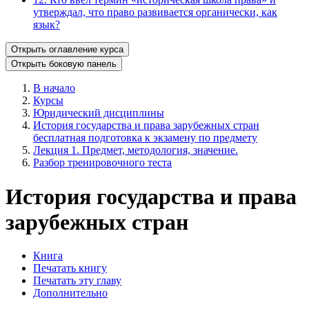
утверждал, что право развивается органически, как
язык?
Открыть оглавление курса
Открыть боковую панель
В начало
Курсы
Юридический дисциплины
История государства и права зарубежных стран
бесплатная подготовка к экзамену по предмету
Лекция 1. Предмет, методология, значение.
Разбор тренировочного теста
История государства и права
зарубежных стран
Книга
Печатать книгу
Печатать эту главу
Дополнительно