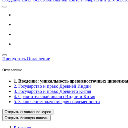
Пропустить Оглавление
Оглавление
1. Введение: уникальность древневосточных цивилиза
2. Государство и право Древней Индии
3. Государство и право Древнего Китая
4. Сравнительный анализ Индии и Китая
5. Заключение: значение для современности
Открыть оглавление курса
Открыть боковую панель
В начало