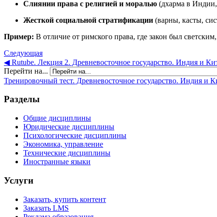
Слиянии права с религией и моралью
(дхарма в Индии,
Жесткой социальной стратификации
(варны, касты, сис
Пример:
В отличие от римского права, где закон был светск
Следующая
◀︎ Rutube. Лекция 2. Древневосточное государство. Индия и Ки
Перейти на...
Тренировочный тест. Древневосточное государство. Индия и Ки
Разделы
Общие дисциплины
Юридические дисциплины
Психологические дисциплины
Экономика, управление
Технические дисциплины
Иностранные языки
Услуги
Заказать, купить контент
Заказать LMS
Реклама образования