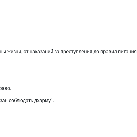
стороны жизни, от наказаний за преступления до правил питания
раво.
язан соблюдать дхарму".