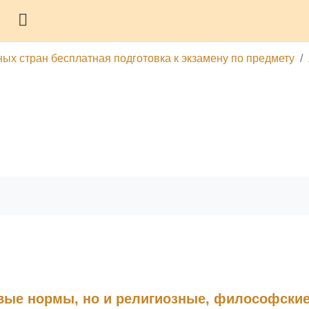
Боковая панель
ных стран бесплатная подготовка к экзамену по предмету
гу
Печатать эту главу
овые нормы, но и религиозные, философски