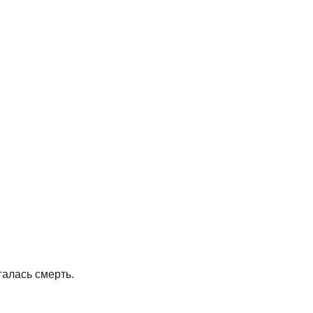
агалась смерть.