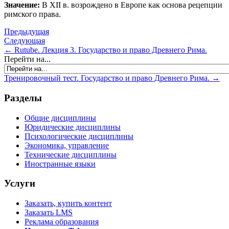
Значение:
В XII в. возрождено в Европе как основа рецепции
римского права.
Предыдущая
Следующая
← Rutube. Лекция 3. Государство и право Древнего Рима.
Перейти на...
Тренировочный тест. Государство и право Древнего Рима. →
Разделы
Общие дисциплины
Юридические дисциплины
Психологические дисциплины
Экономика, управление
Технические дисциплины
Иностранные языки
Услуги
Заказать, купить контент
Заказать LMS
Реклама образования