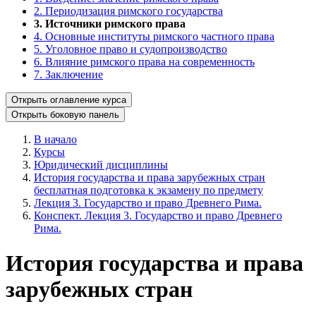
2. Периодизация римского государства
3. Источники римского права
4. Основные институты римского частного права
5. Уголовное право и судопроизводство
6. Влияние римского права на современность
7. Заключение
Открыть оглавление курса
Открыть боковую панель
В начало
Курсы
Юридический дисциплины
История государства и права зарубежных стран
бесплатная подготовка к экзамену по предмету
Лекция 3. Государство и право Древнего Рима.
Конспект. Лекция 3. Государство и право Древнего
Рима.
История государства и права
зарубежных стран