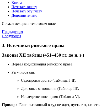
Книга
Печатать книгу
Печатать эту главу
Дополнительно
Свежая лекция в текстовом виде.
Предыдущая
Следующая
3. Источники римского права
Законы XII таблиц (451–450 гг. до н. э.)
Первая кодификация римского права.
Регулировали:
Судопроизводство (Таблица I–II).
Долговые отношения (Таблица III).
Наследственное право (Таблица V).
Пример:
"Если вызванный в суд не идет, пусть тот, кто его