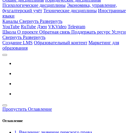
Психологические дисциплины
Экономика, управление,
бухгалтерский учёт
Технические дисциплины
Иностранные
языки
Каналы
Свернуть
Развернуть
YouTube
RuTube
Дзен
VKVideo
Telegram
Школа
О проекте
Обратная связь
Поддержать ресурс
Услуги
Свернуть
Развернуть
Создание LMS
Образовательный контент
Маркетинг для
образования
Пропустить Оглавление
Оглавление
1. Введение: значение римского права