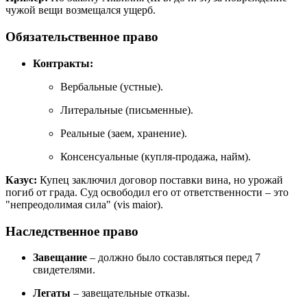
чужой вещи возмещался ущерб.
Обязательственное право
Контракты:
Вербальные (устные).
Литеральные (письменные).
Реальные (заем, хранение).
Консенсуальные (купля-продажа, найм).
Казус:
Купец заключил договор поставки вина, но урожай
погиб от града. Суд освободил его от ответственности – это
"непреодолимая сила" (vis maior).
Наследственное право
Завещание
– должно было составляться перед 7
свидетелями.
Легаты
– завещательные отказы.