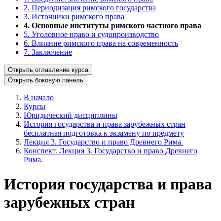
2. Периодизация римского государства
3. Источники римского права
4. Основные институты римского частного права
5. Уголовное право и судопроизводство
6. Влияние римского права на современность
7. Заключение
Открыть оглавление курса
Открыть боковую панель
В начало
Курсы
Юридический дисциплины
История государства и права зарубежных стран
бесплатная подготовка к экзамену по предмету
Лекция 3. Государство и право Древнего Рима.
Конспект. Лекция 3. Государство и право Древнего
Рима.
История государства и права
зарубежных стран