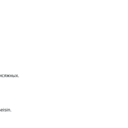
рисяжных.
eisin.