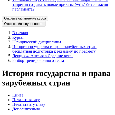
запретил создавать новые приказы (writs) без согласия
парламента?
Открыть оглавление курса
Открыть боковую панель
В начало
Курсы
Юридический дисциплины
История государства и права зарубежных стран
бесплатная подготовка к экзамену по предмету
Лекция 4. Англия в Средние века.
Разбор тренировочного теста
История государства и права
зарубежных стран
Книга
Печатать книгу
Печатать эту главу
Дополнительно