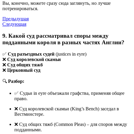
Вы, конечно, можете сразу сюда заглянуть, но лучше
потренироваться.
Предыдущая
Следующая
9. Какой суд рассматривал споры между
подданными короля в разных частях Англии?
✅
Суд разъездных судей
(justices in eyre)
❌
Суд королевской скамьи
❌
Суд общих тяжб
❌
Церковный суд
🔍
Разбор:
✅ Судьи in eyre объезжали графства, применяя общее
право.
❌ Суд королевской скамьи (King’s Bench) заседал в
Вестминстере.
❌ Суд общих тяжб (Common Pleas) – для споров между
подданными.