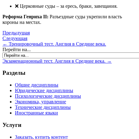
❌ Церковные суды – за ересь, браки, завещания.
Реформа Генриха II:
Разъездные суды укрепили власть
короны на местах.
Предыдущая
Следующая
← Тренировочный тест. Англия в Средние века.
Перейти на...
Экзаменационный тест. Англия в Средние века. →
Разделы
Общие дисциплины
Юридические дисциплины
Психологические дисциплины
Экономика, управление
Технические дисциплины
Иностранные языки
Услуги
Заказать, купить контент