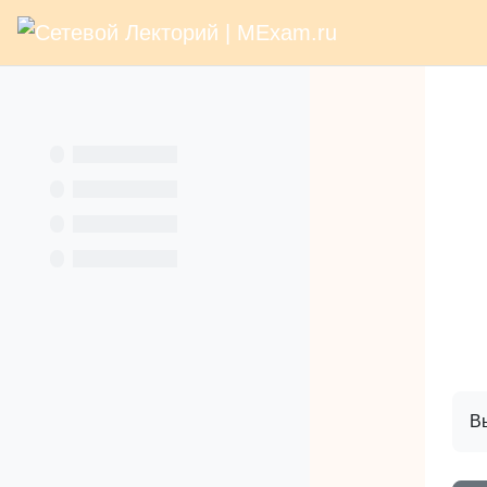
В начало
Раз
Перейти к основному содержанию
Услуги
Кн
Вы