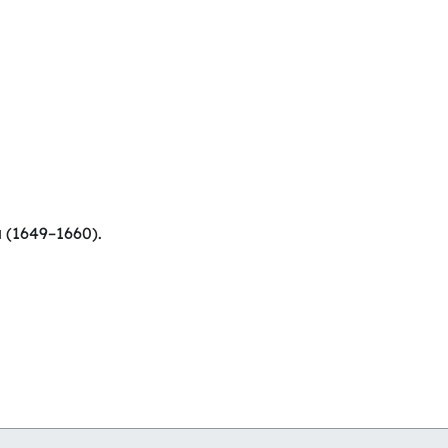
 (1649–1660).