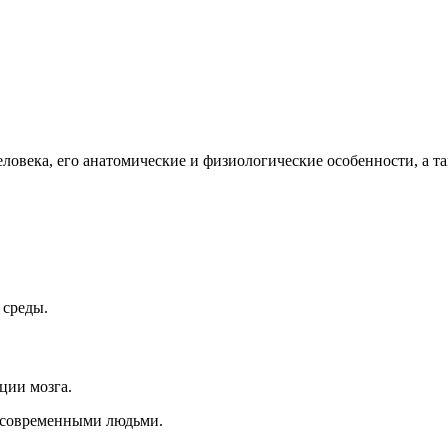
овека, его анатомические и физиологические особенности, а та
 среды.
ции мозга.
с современными людьми.