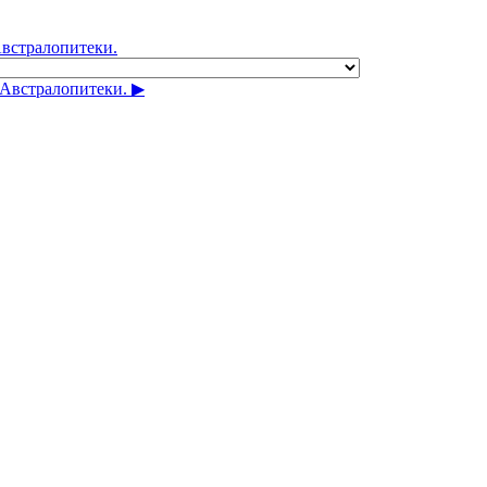
Австралопитеки.
Австралопитеки. ▶︎