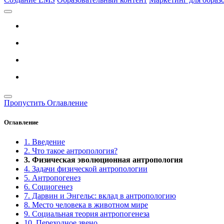
Пропустить Оглавление
Оглавление
1. Введение
2. Что такое антропология?
3. Физическая эволюционная антропология
4. Задачи физической антропологии
5. Антропогенез
6. Социогенез
7. Дарвин и Энгельс: вклад в антропологию
8. Место человека в животном мире
9. Социальная теория антропогенеза
10. Переходное звено