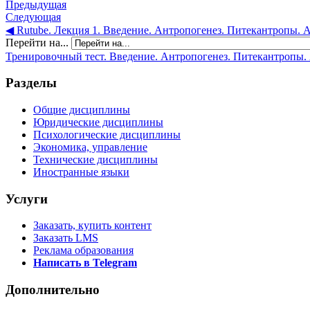
Предыдущая
Следующая
◀︎ Rutube. Лекция 1. Введение. Антропогенез. Питекантропы. 
Перейти на...
Тренировочный тест. Введение. Антропогенез. Питекантропы. 
Разделы
Общие дисциплины
Юридические дисциплины
Психологические дисциплины
Экономика, управление
Технические дисциплины
Иностранные языки
Услуги
Заказать, купить контент
Заказать LMS
Реклама образования
Написать в Telegram
Дополнительно