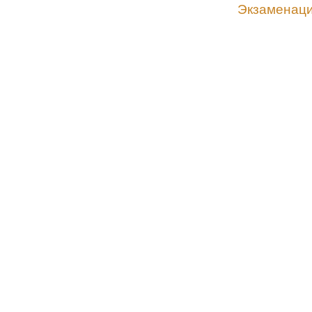
Экзаменаци