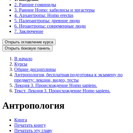
2. Ранние гоминиды
3. Ранние Homo: хабилисы и эргастеры
4. Архантропы: Homo erectus
5. Палеоантропы: древние люди
6. Неоантропы: современные люди
7. Заключение
Открыть оглавление курса
Открыть боковую панель
В начало
Курсы
Общие дисциплины
Антропология, бесплатная подготовка к экзамену по
предмету: лекции, видео, тесты
Лекция 3. Происхождение Homo sapiens.
Текст. Лекция 3. Происхождение Homo sapiens.
Антропология
Книга
Печатать книгу
Печатать эту главу