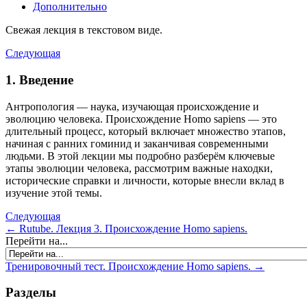
Дополнительно
Свежая лекция в текстовом виде.
Следующая
1. Введение
Антропология — наука, изучающая происхождение и
эволюцию человека. Происхождение Homo sapiens — это
длительный процесс, который включает множество этапов,
начиная с ранних гоминид и заканчивая современными
людьми. В этой лекции мы подробно разберём ключевые
этапы эволюции человека, рассмотрим важные находки,
исторические справки и личности, которые внесли вклад в
изучение этой темы.
Следующая
← Rutube. Лекция 3. Происхождение Homo sapiens.
Перейти на...
Тренировочный тест. Происхождение Homo sapiens. →
Разделы