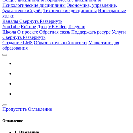
Психологические дисциплины
Экономика, управление,
бухгалтерский учёт
Технические дисциплины
Иностранные
языки
Каналы
Свернуть
Развернуть
YouTube
RuTube
Дзен
VKVideo
Telegram
Школа
О проекте
Обратная связь
Поддержать ресурс
Услуги
Свернуть
Развернуть
Создание LMS
Образовательный контент
Маркетинг для
образования
Пропустить Оглавление
Оглавление
1. Введение