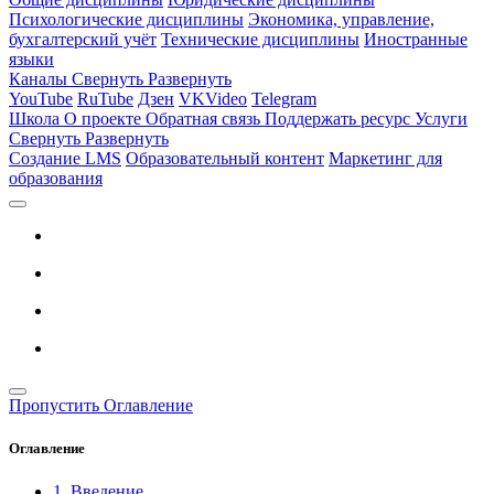
Психологические дисциплины
Экономика, управление,
бухгалтерский учёт
Технические дисциплины
Иностранные
языки
Каналы
Свернуть
Развернуть
YouTube
RuTube
Дзен
VKVideo
Telegram
Школа
О проекте
Обратная связь
Поддержать ресурс
Услуги
Свернуть
Развернуть
Создание LMS
Образовательный контент
Маркетинг для
образования
Пропустить Оглавление
Оглавление
1. Введение