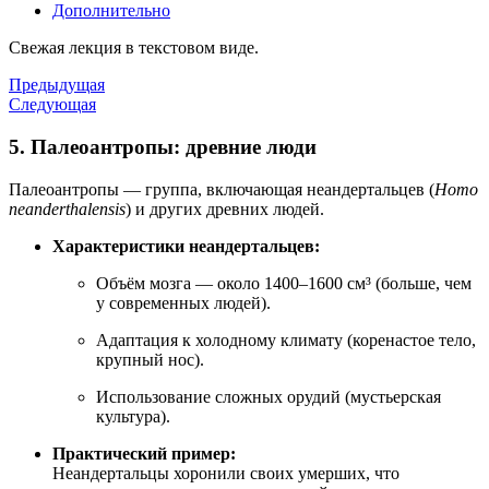
Дополнительно
Свежая лекция в текстовом виде.
Предыдущая
Следующая
5. Палеоантропы: древние люди
Палеоантропы — группа, включающая неандертальцев (
Homo
neanderthalensis
) и других древних людей.
Характеристики неандертальцев:
Объём мозга — около 1400–1600 см³ (больше, чем
у современных людей).
Адаптация к холодному климату (коренастое тело,
крупный нос).
Использование сложных орудий (мустьерская
культура).
Практический пример:
Неандертальцы хоронили своих умерших, что