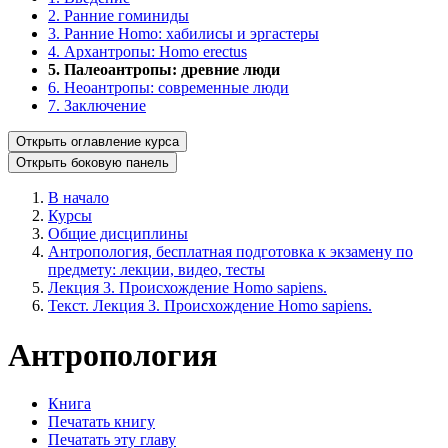
2. Ранние гоминиды
3. Ранние Homo: хабилисы и эргастеры
4. Архантропы: Homo erectus
5. Палеоантропы: древние люди
6. Неоантропы: современные люди
7. Заключение
Открыть оглавление курса
Открыть боковую панель
В начало
Курсы
Общие дисциплины
Антропология, бесплатная подготовка к экзамену по
предмету: лекции, видео, тесты
Лекция 3. Происхождение Homo sapiens.
Текст. Лекция 3. Происхождение Homo sapiens.
Антропология
Книга
Печатать книгу
Печатать эту главу