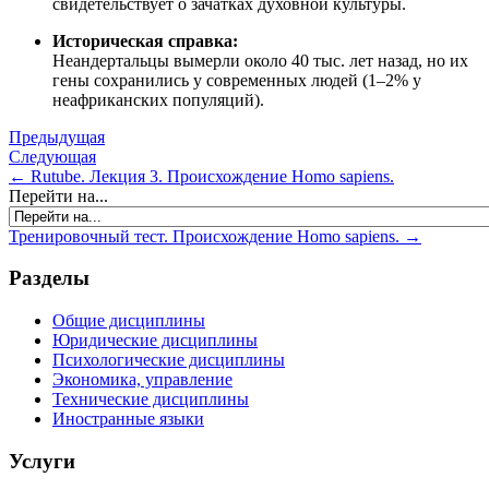
свидетельствует о зачатках духовной культуры.
Историческая справка:
Неандертальцы вымерли около 40 тыс. лет назад, но их
гены сохранились у современных людей (1–2% у
неафриканских популяций).
Предыдущая
Следующая
← Rutube. Лекция 3. Происхождение Homo sapiens.
Перейти на...
Тренировочный тест. Происхождение Homo sapiens. →
Разделы
Общие дисциплины
Юридические дисциплины
Психологические дисциплины
Экономика, управление
Технические дисциплины
Иностранные языки
Услуги