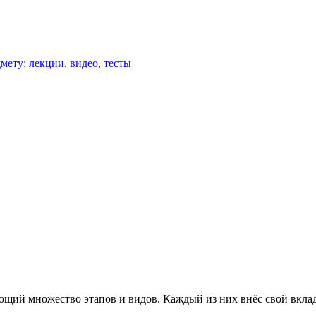
мету: лекции, видео, тесты
щий множество этапов и видов. Каждый из них внёс свой вклад