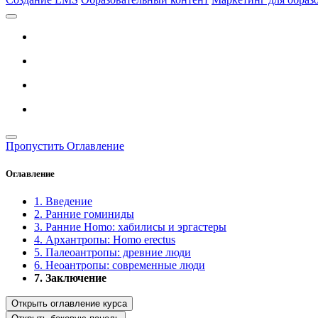
Пропустить Оглавление
Оглавление
1. Введение
2. Ранние гоминиды
3. Ранние Homo: хабилисы и эргастеры
4. Архантропы: Homo erectus
5. Палеоантропы: древние люди
6. Неоантропы: современные люди
7. Заключение
Открыть оглавление курса