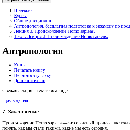
Открыть боковую панель
В начало
Курсы
Общие дисциплины
Антропология, бесплатная подготовка к экзамену по пред
Лекция 3. Происхождение Homo sapiens.
Текст. Лекция 3. Происхождение Homo sapiens.
Антропология
Книга
Печатать книгу
Печатать эту главу
Дополнительно
Свежая лекция в текстовом виде.
Предыдущая
7. Заключение
Происхождение Homo sapiens — это сложный процесс, включаю
понять, как мы стали такими, какие мы есть сегодня.