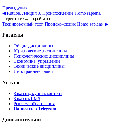
Предыдущая
◀︎ Rutube. Лекция 3. Происхождение Homo sapiens.
Перейти на...
Тренировочный тест. Происхождение Homo sapiens. ▶︎
Разделы
Общие дисциплины
Юридические дисциплины
Психологические дисциплины
Экономика, управление
Технические дисциплины
Иностранные языки
Услуги
Заказать, купить контент
Заказать LMS
Реклама образования
Написать в Telegram
Дополнительно