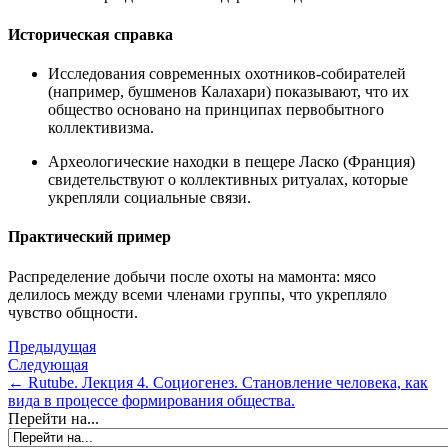
Историческая справка
Исследования современных охотников-собирателей
(например, бушменов Калахари) показывают, что их
общество основано на принципах первобытного
коллективизма.
Археологические находки в пещере Ласко (Франция)
свидетельствуют о коллективных ритуалах, которые
укрепляли социальные связи.
Практический пример
Распределение добычи после охоты на мамонта: мясо
делилось между всеми членами группы, что укрепляло
чувство общности.
Предыдущая
Следующая
← Rutube. Лекция 4. Социогенез. Становление человека, как
вида в процессе формирования общества.
Перейти на...