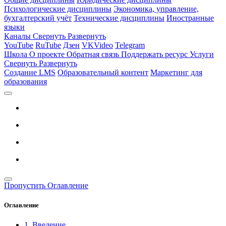
Психологические дисциплины
Экономика, управление,
бухгалтерский учёт
Технические дисциплины
Иностранные
языки
Каналы
Свернуть
Развернуть
YouTube
RuTube
Дзен
VKVideo
Telegram
Школа
О проекте
Обратная связь
Поддержать ресурс
Услуги
Свернуть
Развернуть
Создание LMS
Образовательный контент
Маркетинг для
образования
Пропустить Оглавление
Оглавление
1. Введение