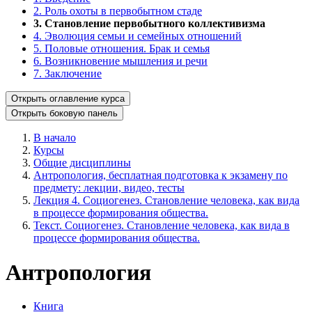
2. Роль охоты в первобытном стаде
3. Становление первобытного коллективизма
4. Эволюция семьи и семейных отношений
5. Половые отношения. Брак и семья
6. Возникновение мышления и речи
7. Заключение
Открыть оглавление курса
Открыть боковую панель
В начало
Курсы
Общие дисциплины
Антропология, бесплатная подготовка к экзамену по
предмету: лекции, видео, тесты
Лекция 4. Социогенез. Становление человека, как вида
в процессе формирования общества.
Текст. Социогенез. Становление человека, как вида в
процессе формирования общества.
Антропология
Книга