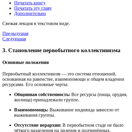
Печатать книгу
Печатать эту главу
Дополнительно
Свежая лекция в текстовом виде.
Предыдущая
Следующая
3. Становление первобытного коллективизма
Основные положения
Первобытный коллективизм — это система отношений,
основанная на равенстве, взаимопомощи и общем владении
ресурсами. Его основные черты:
Общинная собственность:
Все ресурсы (пища, орудия,
жилища) принадлежали группе.
Взаимопомощь:
Выживание индивида зависело от
выживания группы.
Отсутствие иерархии:
В первобытном стаде не было
чёткого разделения на лидеров и подчинённых.