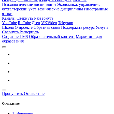
Психологические дисциплины
Экономика, управление,
бухгалтерский учёт
Технические дисциплины
Иностранные
языки
Каналы
Свернуть
Развернуть
YouTube
RuTube
Дзен
VKVideo
Telegram
Школа
О проекте
Обратная связь
Поддержать ресурс
Услуги
Свернуть
Развернуть
Создание LMS
Образовательный контент
Маркетинг для
образования
Пропустить Оглавление
Оглавление
1. Введение