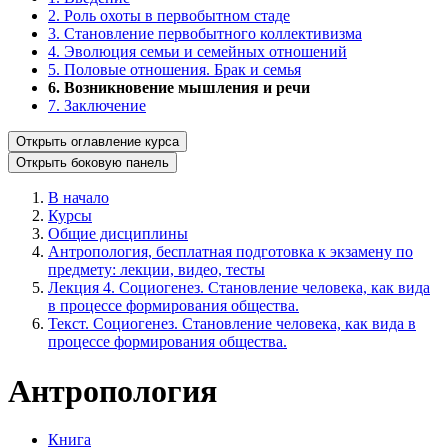
2. Роль охоты в первобытном стаде
3. Становление первобытного коллективизма
4. Эволюция семьи и семейных отношений
5. Половые отношения. Брак и семья
6. Возникновение мышления и речи
7. Заключение
Открыть оглавление курса
Открыть боковую панель
В начало
Курсы
Общие дисциплины
Антропология, бесплатная подготовка к экзамену по
предмету: лекции, видео, тесты
Лекция 4. Социогенез. Становление человека, как вида
в процессе формирования общества.
Текст. Социогенез. Становление человека, как вида в
процессе формирования общества.
Антропология
Книга