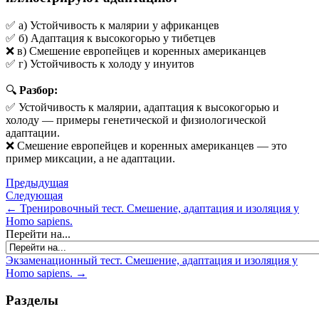
✅ а) Устойчивость к малярии у африканцев
✅ б) Адаптация к высокогорью у тибетцев
❌ в) Смешение европейцев и коренных американцев
✅ г) Устойчивость к холоду у инуитов
🔍
Разбор:
✅ Устойчивость к малярии, адаптация к высокогорью и
холоду — примеры генетической и физиологической
адаптации.
❌ Смешение европейцев и коренных американцев — это
пример миксации, а не адаптации.
Предыдущая
Следующая
← Тренировочный тест. Смешение, адаптация и изоляция у
Homo sapiens.
Перейти на...
Экзаменационный тест. Смешение, адаптация и изоляция у
Homo sapiens. →
Разделы