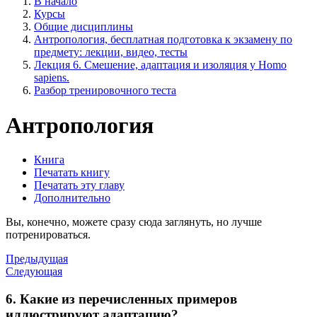
В начало
Курсы
Общие дисциплины
Антропология, бесплатная подготовка к экзамену по
предмету: лекции, видео, тесты
Лекция 6. Смешение, адаптация и изоляция у Homo
sapiens.
Разбор тренировочного теста
Антропология
Книга
Печатать книгу
Печатать эту главу
Дополнительно
Вы, конечно, можете сразу сюда заглянуть, но лучше
потренироваться.
Предыдущая
Следующая
6. Какие из перечисленных примеров
иллюстрируют адаптацию?