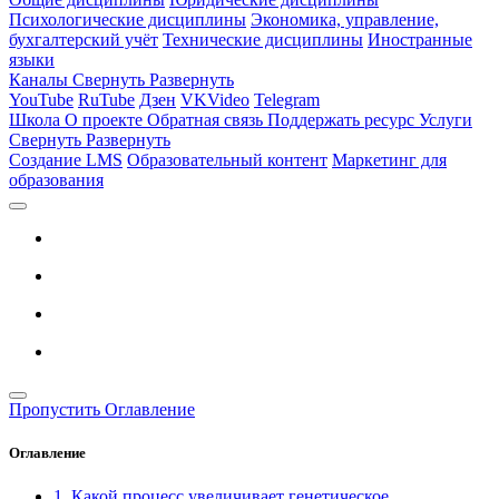
Психологические дисциплины
Экономика, управление,
бухгалтерский учёт
Технические дисциплины
Иностранные
языки
Каналы
Свернуть
Развернуть
YouTube
RuTube
Дзен
VKVideo
Telegram
Школа
О проекте
Обратная связь
Поддержать ресурс
Услуги
Свернуть
Развернуть
Создание LMS
Образовательный контент
Маркетинг для
образования
Пропустить Оглавление
Оглавление
1. Какой процесс увеличивает генетическое