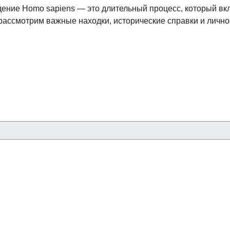
ние Homo sapiens — это длительный процесс, который вкл
ассмотрим важные находки, исторические справки и личнос