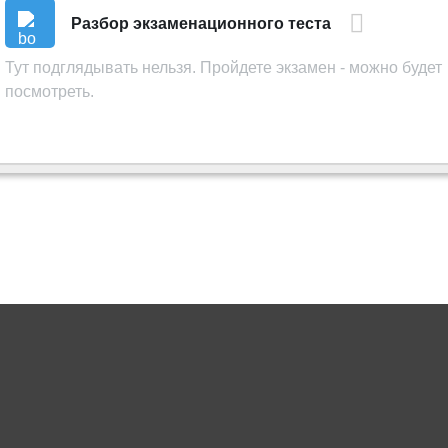
Книга
Разбор экзаменационного теста
Тут подглядывать нельзя. Пройдете экзамен - можно будет
посмотреть.