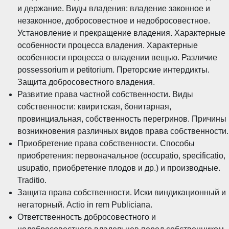
и держание. Виды владения: владение законное и
незаконное, добросовестное и недобросовестное.
Установление и прекращение владения. Характерные
особенности процесса владения. Характерные
особенности процесса о владении вещью. Различие
possessorium и petitorium. Преторские интердикты.
Защита добросовестного владения.
Развитие права частной собственности. Виды
собственности: квиритская, бонитарная,
провинциальная, собственность перегринов. Причины
возникновения различных видов права собственности.
Приобретение права собственности. Способы
приобретения: первоначальное (occupatio, specificatio,
usupatio, приобретение плодов и др.) и производные.
Traditio.
Защита права собственности. Иски виндикационный и
негаторный. Actio in rem Publiciana.
Ответственность добросовестного и