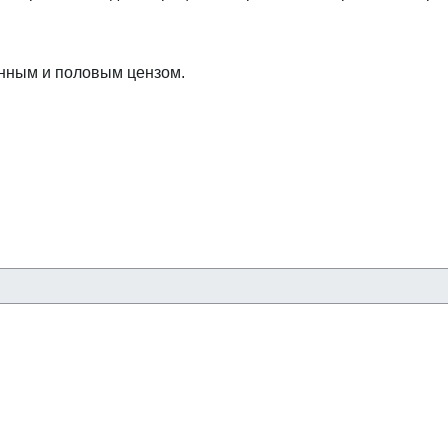
нным и половым цензом.