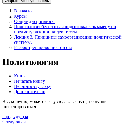
Открыть боковую панель
В начало
Курсы
Общие дисциплины
Политология бесплатная подготовка к экзамену по
предмету: лекции, видео, тесты
Лекция 3. Принципы самоорганизации политической
системы.
Разбор тренировочного теста
Политология
Книга
Печатать книгу
Печатать эту главу
Дополнительно
Вы, конечно, можете сразу сюда заглянуть, но лучше
потренироваться.
Предыдущая
Следующая