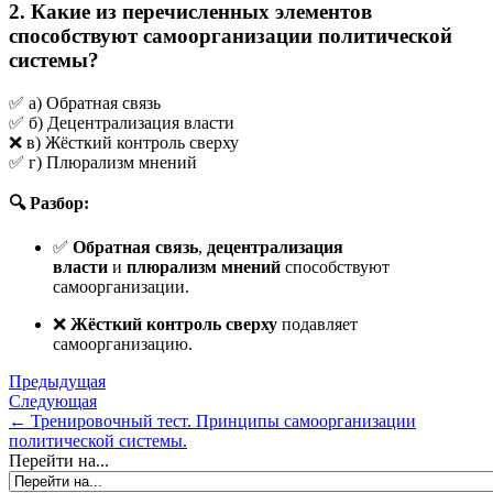
2. Какие из перечисленных элементов
способствуют самоорганизации политической
системы?
✅ а) Обратная связь
✅ б) Децентрализация власти
❌ в) Жёсткий контроль сверху
✅ г) Плюрализм мнений
🔍 Разбор:
✅
Обратная связь
,
децентрализация
власти
и
плюрализм мнений
способствуют
самоорганизации.
❌
Жёсткий контроль сверху
подавляет
самоорганизацию.
Предыдущая
Следующая
← Тренировочный тест. Принципы самоорганизации
политической системы.
Перейти на...