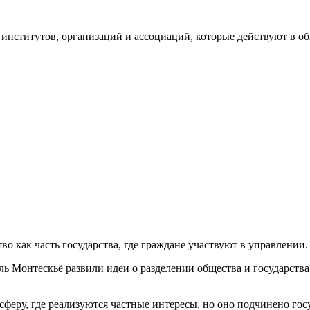
институтов, организаций и ассоциаций, которые действуют в о
о как часть государства, где граждане участвуют в управлении.
 Монтескьё развили идеи о разделении общества и государства.
сферу, где реализуются частные интересы, но оно подчинено госу