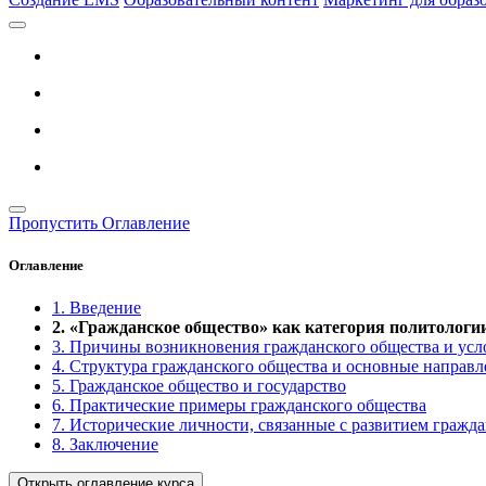
Пропустить Оглавление
Оглавление
1. Введение
2. «Гражданское общество» как категория политологи
3. Причины возникновения гражданского общества и ус
4. Структура гражданского общества и основные направл
5. Гражданское общество и государство
6. Практические примеры гражданского общества
7. Исторические личности, связанные с развитием гражд
8. Заключение
Открыть оглавление курса