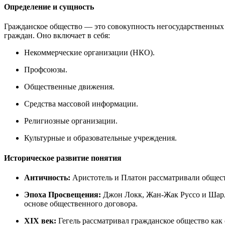
Определение и сущность
Гражданское общество — это совокупность негосударственных 
граждан. Оно включает в себя:
Некоммерческие организации (НКО).
Профсоюзы.
Общественные движения.
Средства массовой информации.
Религиозные организации.
Культурные и образовательные учреждения.
Историческое развитие понятия
Античность:
Аристотель и Платон рассматривали обществ
Эпоха Просвещения:
Джон Локк, Жан-Жак Руссо и Шарль
основе общественного договора.
XIX век:
Гегель рассматривал гражданское общество как 