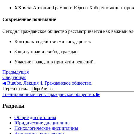
XX век:
Антонио Грамши и Юрген Хабермас акцентировал
Современное понимание
Сегодня гражданское общество рассматривается как важный эл
Контроль за действиями государства.
Защиту прав и свобод граждан.
Участие граждан в принятии решений.
Предыдущая
Следующая
◀︎ Rutube. Лекция 4. Гражданское общество.
Перейти на...
Тренировочный тест. Гражданское общество. ▶︎
Разделы
Общие дисциплины
Юридические дисциплины
Психологические дисциплины
Экономика, управление