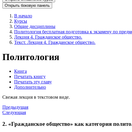
Открыть боковую панель
В начало
Курсы
Общие дисциплины
Политология бесплатная подготовка к экзамену по предме
Лекция 4. Гражданское общество.
Текст. Лекция 4. Гражданское общество.
Политология
Книга
Печатать книгу
Печатать эту главу
Дополнительно
Свежая лекция в текстовом виде.
Предыдущая
Следующая
2. «Гражданское общество» как категория полит