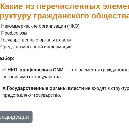
 Какие из перечисленных элеме
руктуру гражданского обществ
) Некоммерческие организации (НКО)
) Профсоюзы
) Государственные органы власти
) Средства массовой информации
Разбор:
✅
НКО
,
профсоюзы
и
СМИ
— это элементы гражданского
независимо от государства.
❌
Государственные органы власти
не входят в структу
представляют государство.
редыдущая