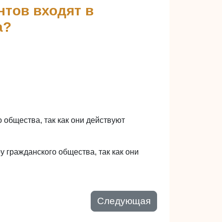
нтов входят в
а?
 общества, так как они действуют
ру гражданского общества, так как они
Следующая