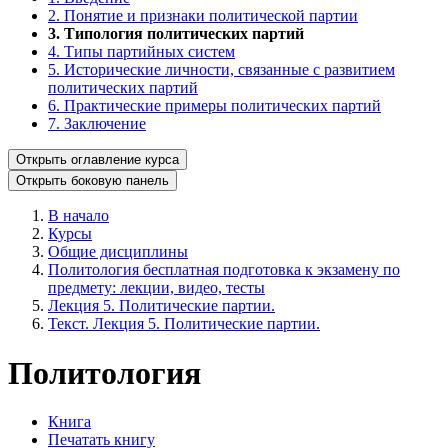
2. Понятие и признаки политической партии
3. Типология политических партий
4. Типы партийных систем
5. Исторические личности, связанные с развитием
политических партий
6. Практические примеры политических партий
7. Заключение
Открыть оглавление курса
Открыть боковую панель
В начало
Курсы
Общие дисциплины
Политология бесплатная подготовка к экзамену по
предмету: лекции, видео, тесты
Лекция 5. Политические партии.
Текст. Лекция 5. Политические партии.
Политология
Книга
Печатать книгу