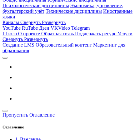
Психологические дисциплины
Экономика, управление,
бухгалтерский учёт
Технические дисциплины
Иностранные
языки
Каналы
Свернуть
Развернуть
YouTube
RuTube
Дзен
VKVideo
Telegram
Школа
О проекте
Обратная связь
Поддержать ресурс
Услуги
Свернуть
Развернуть
Создание LMS
Образовательный контент
Маркетинг для
образования
Пропустить Оглавление
Оглавление
1. Введение