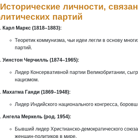
 Исторические личности, связа
литических партий
Карл Маркс (1818–1883):
Теоретик коммунизма, чьи идеи легли в основу мног
партий.
Уинстон Черчилль (1874–1965):
Лидер Консервативной партии Великобритании, сыг
нацизмом.
Махатма Ганди (1869–1948):
Лидер Индийского национального конгресса, боровш
Ангела Меркель (род. 1954):
Бывший лидер Христианско-демократического союза
женщин-политиков в мире.