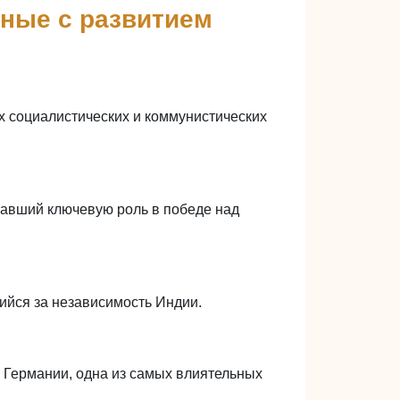
нные с развитием
их социалистических и коммунистических
равший ключевую роль в победе над
ийся за независимость Индии.
 Германии, одна из самых влиятельных