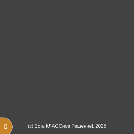
Открыть оглавление курса
(c)
Есть КЛАССное Решение!
, 2025