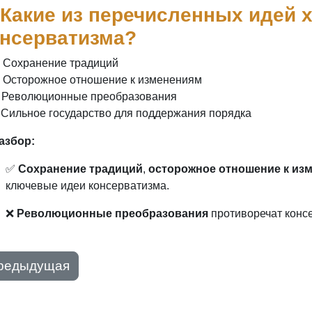
 Какие из перечисленных идей 
онсерватизма?
) Сохранение традиций
) Осторожное отношение к изменениям
) Революционные преобразования
) Сильное государство для поддержания порядка
Разбор:
✅
Сохранение традиций
,
осторожное отношение к из
ключевые идеи консерватизма.
❌
Революционные преобразования
противоречат конс
редыдущая