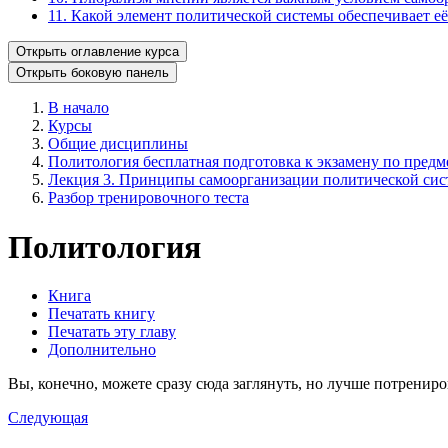
11. Какой элемент политической системы обеспечивает е
Открыть оглавление курса
Открыть боковую панель
В начало
Курсы
Общие дисциплины
Политология бесплатная подготовка к экзамену по предме
Лекция 3. Принципы самоорганизации политической сис
Разбор тренировочного теста
Политология
Книга
Печатать книгу
Печатать эту главу
Дополнительно
Вы, конечно, можете сразу сюда заглянуть, но лучше потрениро
Следующая