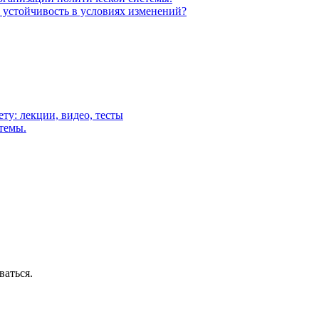
ё устойчивость в условиях изменений?
ту: лекции, видео, тесты
темы.
ваться.