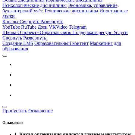
Психологические дисциплины
Экономика, управление,
бухгалтерский учёт
Технические дисциплины
Иностранные
языки
Каналы
Свернуть
Развернуть
YouTube
RuTube
Дзен
VKVideo
Telegram
Школа
О проекте
Обратная связь
Поддержать ресурс
Услуги
Свернуть
Развернуть
Создание LMS
Образовательный контент
Маркетинг для
образования
Пропустить Оглавление
Оглавление
1. Какая организация является главным институтом