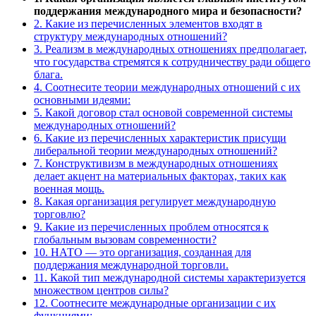
поддержания международного мира и безопасности?
2. Какие из перечисленных элементов входят в
структуру международных отношений?
3. Реализм в международных отношениях предполагает,
что государства стремятся к сотрудничеству ради общего
блага.
4. Соотнесите теории международных отношений с их
основными идеями:
5. Какой договор стал основой современной системы
международных отношений?
6. Какие из перечисленных характеристик присущи
либеральной теории международных отношений?
7. Конструктивизм в международных отношениях
делает акцент на материальных факторах, таких как
военная мощь.
8. Какая организация регулирует международную
торговлю?
9. Какие из перечисленных проблем относятся к
глобальным вызовам современности?
10. НАТО — это организация, созданная для
поддержания международной торговли.
11. Какой тип международной системы характеризуется
множеством центров силы?
12. Соотнесите международные организации с их
функциями: