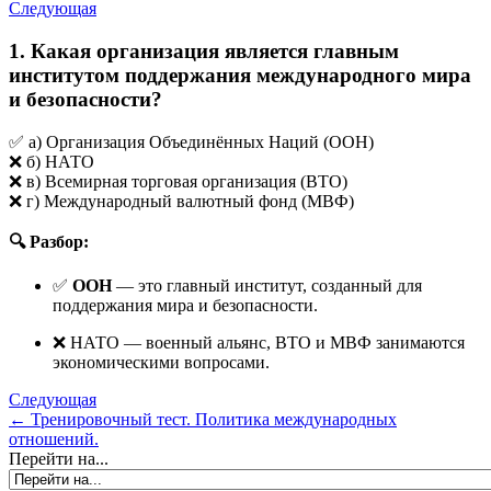
Следующая
1. Какая организация является главным
институтом поддержания международного мира
и безопасности?
✅ а) Организация Объединённых Наций (ООН)
❌ б) НАТО
❌ в) Всемирная торговая организация (ВТО)
❌ г) Международный валютный фонд (МВФ)
🔍 Разбор:
✅
ООН
— это главный институт, созданный для
поддержания мира и безопасности.
❌ НАТО — военный альянс, ВТО и МВФ занимаются
экономическими вопросами.
Следующая
← Тренировочный тест. Политика международных
отношений.
Перейти на...