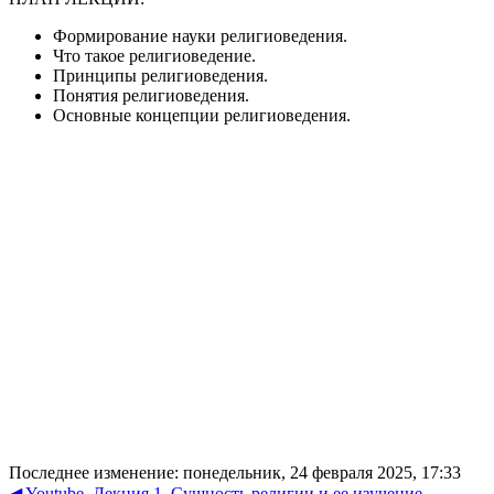
Формирование науки религиоведения.
Что такое религиоведение.
Принципы религиоведения.
Понятия религиоведения.
Основные концепции религиоведения.
Последнее изменение: понедельник, 24 февраля 2025, 17:33
◀︎ Youtube. Лекция 1. Сущность религии и ее изучение.