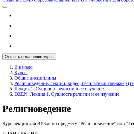
Открыть оглавление курса
В начало
Курсы
Общие дисциплины
Религиоведение, лекции, видео, бесплатный тренажёр (те
Лекция 1. Сущность религии и ее изучение.
DZEN. Лекция 1. Сущность религии и ее изучение.
Религиоведение
Курс лекция для ВУЗов по предмету "Религиоведение" или "Те
ПЛАН ЛЕКЦИИ: