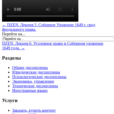
← DZEN. Лекция 5. Соборное Уложение 1649 г. свод
феодального права.
Перейти на...
DZEN. Лекция 6. Уголовное право в Соборном уложении
1649 года. →
Разделы
Общие дисциплины
Юридические дисциплины
Психологические дисциплины
Экономика, управление
Технические дисциплины
Иностранные языки
Услуги
Заказать, купить контент