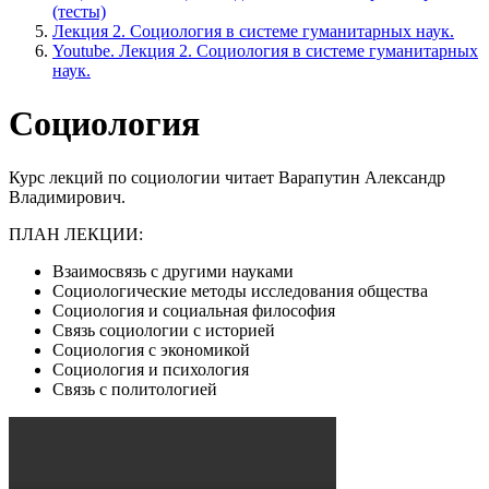
(тесты)
Лекция 2. Социология в системе гуманитарных наук.
Youtube. Лекция 2. Социология в системе гуманитарных
наук.
Социология
Курс лекций по социологии читает Варапутин Александр
Владимирович.
ПЛАН ЛЕКЦИИ:
Взаимосвязь с другими науками
Социологические методы исследования общества
Социология и социальная философия
Связь социологии с историей
Социология с экономикой
Социология и психология
Связь с политологией