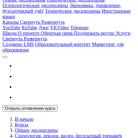
Психологические дисциплины
Экономика, управление,
бухгалтерский учёт
Технические дисциплины
Иностранные
языки
Каналы
Свернуть
Развернуть
YouTube
RuTube
Дзен
VKVideo
Telegram
Школа
О проекте
Обратная связь
Поддержать ресурс
Услуги
Свернуть
Развернуть
Создание LMS
Образовательный контент
Маркетинг для
образования
Открыть оглавление курса
В начало
Курсы
Общие дисциплины
Социология, лекции, видео, бесплатный тренажёр