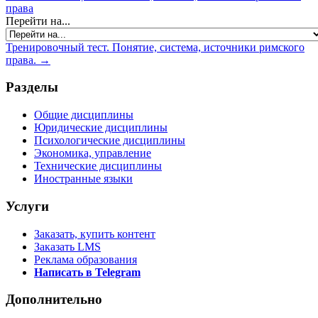
права
Перейти на...
Тренировочный тест. Понятие, система, источники римского
права. →
Разделы
Общие дисциплины
Юридические дисциплины
Психологические дисциплины
Экономика, управление
Технические дисциплины
Иностранные языки
Услуги
Заказать, купить контент
Заказать LMS
Реклама образования
Написать в Telegram
Дополнительно