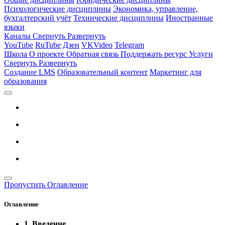
Психологические дисциплины
Экономика, управление,
бухгалтерский учёт
Технические дисциплины
Иностранные
языки
Каналы
Свернуть
Развернуть
YouTube
RuTube
Дзен
VKVideo
Telegram
Школа
О проекте
Обратная связь
Поддержать ресурс
Услуги
Свернуть
Развернуть
Создание LMS
Образовательный контент
Маркетинг для
образования
Пропустить Оглавление
Оглавление
1. Введение