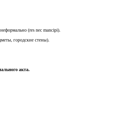
неформально (res nec mancipi).
дметы, городские стены).
мального акта.