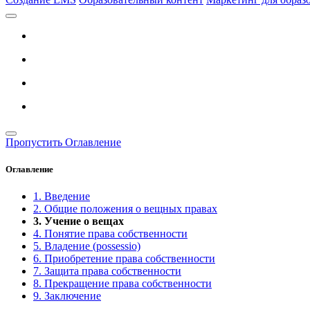
Пропустить Оглавление
Оглавление
1. Введение
2. Общие положения о вещных правах
3. Учение о вещах
4. Понятие права собственности
5. Владение (possessio)
6. Приобретение права собственности
7. Защита права собственности
8. Прекращение права собственности
9. Заключение