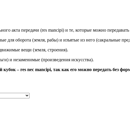
го акта передачи (res mancipi) и те, которые можно передавать 
ые для оборота (земля, рабы) и изъятые из него (сакральные пре
движимые вещи (земля, строения).
ьги) и незаменимые (произведения искусства).
й кубок – res nec mancipi, так как его можно передать без фор