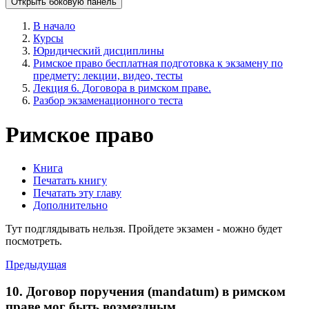
Открыть боковую панель
В начало
Курсы
Юридический дисциплины
Римское право бесплатная подготовка к экзамену по
предмету: лекции, видео, тесты
Лекция 6. Договора в римском праве.
Разбор экзаменационного теста
Римское право
Книга
Печатать книгу
Печатать эту главу
Дополнительно
Тут подглядывать нельзя. Пройдете экзамен - можно будет
посмотреть.
Предыдущая
10. Договор поручения (mandatum) в римском
праве мог быть возмездным.