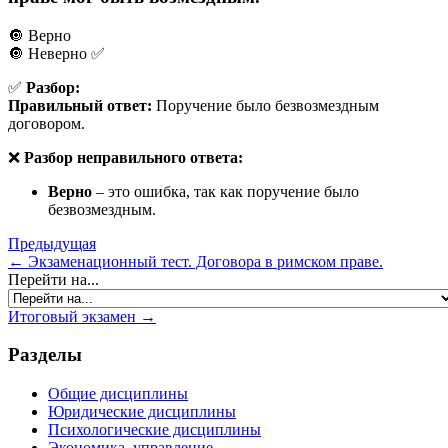
🔘 Верно
🔘 Неверно ✅
✅
Разбор:
Правильный ответ:
Поручение было безвозмездным
договором.
❌
Разбор неправильного ответа:
Верно
– это ошибка, так как поручение было
безвозмездным.
Предыдущая
← Экзаменационный тест. Договора в римском праве.
Перейти на...
Итоговый экзамен →
Разделы
Общие дисциплины
Юридические дисциплины
Психологические дисциплины
Экономика, управление