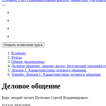
Открыть оглавление курса
В начало
Курсы
Общие дисциплины
Деловое общение, лекции, видео, бесплатный тренажёр (
Лекция 1. Характеристики делового общения.
Youtube. Лекция 1. Характеристики делового общения.
Деловое общение
Курс лекций читает Путилин Сергей Владимирович.
ПЛАН ЛЕКЦИИ: