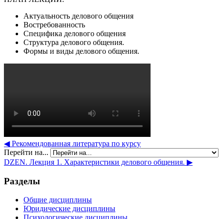
Актуальность делового общения
Востребованность
Специфика делового общения
Структура делового общения.
Формы и виды делового общения.
◀︎ Рекомендованная литература по курсу
Перейти на...
DZEN. Лекция 1. Характеристики делового общения. ▶︎
Разделы
Общие дисциплины
Юридические дисциплины
Психологические дисциплины