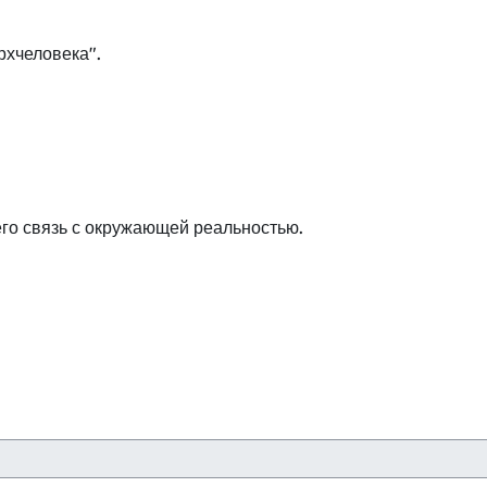
рхчеловека".
его связь с окружающей реальностью.