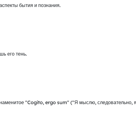
аспекты бытия и познания.
шь его тень.
аменитое "Cogito, ergo sum" ("Я мыслю, следовательно, я