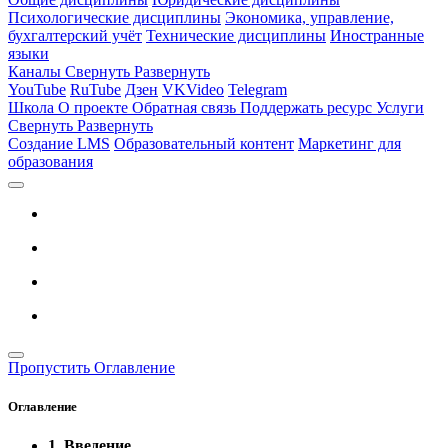
Психологические дисциплины
Экономика, управление,
бухгалтерский учёт
Технические дисциплины
Иностранные
языки
Каналы
Свернуть
Развернуть
YouTube
RuTube
Дзен
VKVideo
Telegram
Школа
О проекте
Обратная связь
Поддержать ресурс
Услуги
Свернуть
Развернуть
Создание LMS
Образовательный контент
Маркетинг для
образования
Пропустить Оглавление
Оглавление
1. Введение