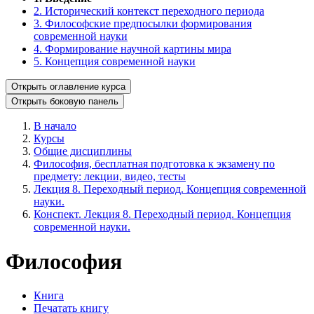
2. Исторический контекст переходного периода
3. Философские предпосылки формирования
современной науки
4. Формирование научной картины мира
5. Концепция современной науки
Открыть оглавление курса
Открыть боковую панель
В начало
Курсы
Общие дисциплины
Философия, бесплатная подготовка к экзамену по
предмету: лекции, видео, тесты
Лекция 8. Переходный период. Концепция современной
науки.
Конспект. Лекция 8. Переходный период. Концепция
современной науки.
Философия
Книга
Печатать книгу