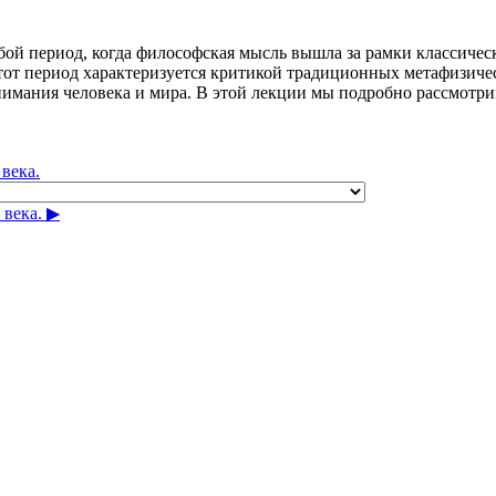
бой период, когда философская мысль вышла за рамки классичес
тот период характеризуется критикой традиционных метафизиче
нимания человека и мира. В этой лекции мы подробно рассмотр
века.
века. ▶︎