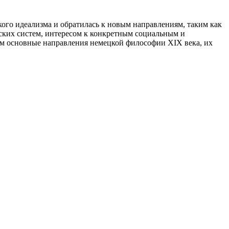
кого идеализма и обратилась к новым направлениям, таким как
ских систем, интересом к конкретным социальным и
им основные направления немецкой философии XIX века, их