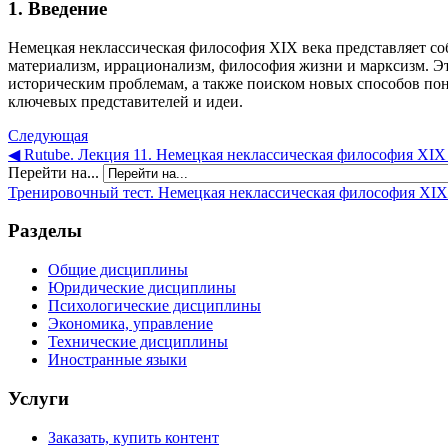
1. Введение
Немецкая неклассическая философия XIX века представляет со
материализм, иррационализм, философия жизни и марксизм. Э
историческим проблемам, а также поиском новых способов по
ключевых представителей и идеи.
Следующая
◀︎ Rutube. Лекция 11. Немецкая неклассическая философия XIX 
Перейти на...
Тренировочный тест. Немецкая неклассическая философия XIX 
Разделы
Общие дисциплины
Юридические дисциплины
Психологические дисциплины
Экономика, управление
Технические дисциплины
Иностранные языки
Услуги
Заказать, купить контент