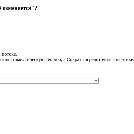
ё изменяется"?
 потоке.
отал атомистическую теорию, а Сократ сосредоточился на этике