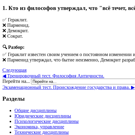
1. Кто из философов утверждал, что "всё течет, вс
✅ Гераклит.
❌ Парменид.
❌ Демокрит.
❌ Сократ.
🔍 Разбор:
✅ Гераклит известен своим учением о постоянном изменении и
❌ Парменид утверждал, что бытие неизменно, Демокрит разраб
Следующая
◀︎ Тренировочный тест. Философия Античности.
Перейти на...
Экзаменационный тест. Происхождение государства и права. ▶︎
Разделы
Общие дисциплины
Юридические дисциплины
Психологические дисциплины
Экономика, управление
Технические дисциплины