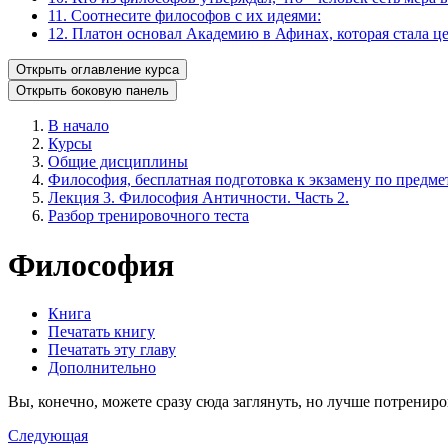
11. Соотнесите философов с их идеями:
12. Платон основал Академию в Афинах, которая стала 
Открыть оглавление курса
Открыть боковую панель
В начало
Курсы
Общие дисциплины
Философия, бесплатная подготовка к экзамену по предмет
Лекция 3. Философия Античности. Часть 2.
Разбор тренировочного теста
Философия
Книга
Печатать книгу
Печатать эту главу
Дополнительно
Вы, конечно, можете сразу сюда заглянуть, но лучше потрениро
Следующая