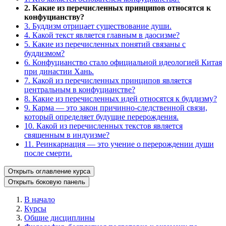
2. Какие из перечисленных принципов относятся к
конфуцианству?
3. Буддизм отрицает существование души.
4. Какой текст является главным в даосизме?
5. Какие из перечисленных понятий связаны с
буддизмом?
6. Конфуцианство стало официальной идеологией Китая
при династии Хань.
7. Какой из перечисленных принципов является
центральным в конфуцианстве?
8. Какие из перечисленных идей относятся к буддизму?
9. Карма — это закон причинно-следственной связи,
который определяет будущие перерождения.
10. Какой из перечисленных текстов является
священным в индуизме?
11. Реинкарнация — это учение о перерождении души
после смерти.
Открыть оглавление курса
Открыть боковую панель
В начало
Курсы
Общие дисциплины