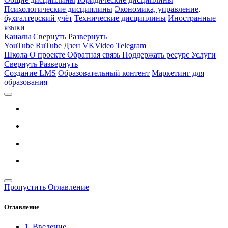
Психологические дисциплины
Экономика, управление,
бухгалтерский учёт
Технические дисциплины
Иностранные
языки
Каналы
Свернуть
Развернуть
YouTube
RuTube
Дзен
VKVideo
Telegram
Школа
О проекте
Обратная связь
Поддержать ресурс
Услуги
Свернуть
Развернуть
Создание LMS
Образовательный контент
Маркетинг для
образования
Пропустить Оглавление
Оглавление
1. Введение