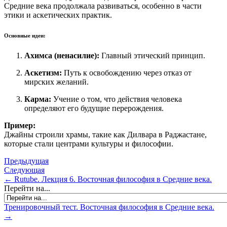
Средние века продолжала развиваться, особенно в части
этики и аскетических практик.
Основные идеи:
Ахимса (ненасилие):
Главный этический принцип.
Аскетизм:
Путь к освобождению через отказ от
мирских желаний.
Карма:
Учение о том, что действия человека
определяют его будущие перерождения.
Пример:
Джайны строили храмы, такие как Дилвара в Раджастане,
которые стали центрами культуры и философии.
Предыдущая
Следующая
← Rutube. Лекция 6. Восточная философия в Средние века.
Перейти на...
Тренировочный тест. Восточная философия в Средние века.
→