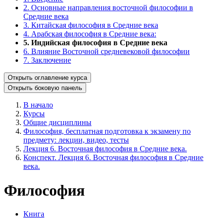
2. Основные направления восточной философии в
Средние века
3. Китайская философия в Средние века
4. Арабская философия в Средние века:
5. Индийская философия в Средние века
6. Влияние Восточной средневековой философии
7. Заключение
Открыть оглавление курса
Открыть боковую панель
В начало
Курсы
Общие дисциплины
Философия, бесплатная подготовка к экзамену по
предмету: лекции, видео, тесты
Лекция 6. Восточная философия в Средние века.
Конспект. Лекция 6. Восточная философия в Средние
века.
Философия
Книга