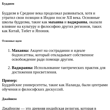
Буддизм
Буддизм в Средние века продолжал развиваться, хотя и
утратил свои позиции в Индии после XII века. Основные
школы буддизма, такие как
махаяна
и
ваджраяна
, оказали
влияние на культуру и философию других регионов, таких
как Китай, Тибет и Япония.
Основные идеи:
Махаяна:
Акцент на сострадании и идеале
бодхисаттвы, который откладывает собственное
освобождение ради помощи другим.
Ваджраяна:
Использование тантрических практик для
достижения просветления.
Пример:
Буддийские университеты, такие как Наланда, были центрами
обучения и философских дискуссий.
Джайнизм
Джайнизм — это древняя индийская религия, которая в