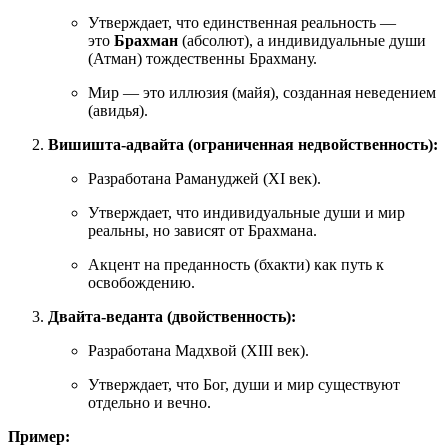
Утверждает, что единственная реальность —
это
Брахман
(абсолют), а индивидуальные души
(Атман) тождественны Брахману.
Мир — это иллюзия (майя), созданная неведением
(авидья).
Вишишта-адвайта (ограниченная недвойственность):
Разработана Рамануджей (XI век).
Утверждает, что индивидуальные души и мир
реальны, но зависят от Брахмана.
Акцент на преданность (бхакти) как путь к
освобождению.
Двайта-веданта (двойственность):
Разработана Мадхвой (XIII век).
Утверждает, что Бог, души и мир существуют
отдельно и вечно.
Пример: