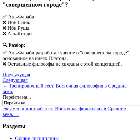
"совершенном городе"?
✅ Аль-Фараби.
❌ Ибн Сина.
❌ Ибн Рушд.
❌ Аль-Кинди.
🔍 Разбор:
✅ Аль-Фараби разработал учение о "совершенном городе",
основанное на идеях Платона.
❌ Остальные философы не связаны с этой концепцией.
Предыдущая
Следующая
← Тренировочный тест. Восточная философия в Средние
века.
Перейти на...
Экзаменационный тест. Восточная философия в Средние
века. →
Разделы
Общие дисциплины