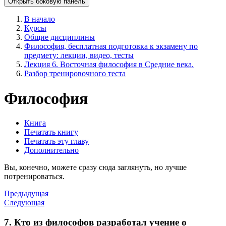
Открыть боковую панель
В начало
Курсы
Общие дисциплины
Философия, бесплатная подготовка к экзамену по
предмету: лекции, видео, тесты
Лекция 6. Восточная философия в Средние века.
Разбор тренировочного теста
Философия
Книга
Печатать книгу
Печатать эту главу
Дополнительно
Вы, конечно, можете сразу сюда заглянуть, но лучше
потренироваться.
Предыдущая
Следующая
7. Кто из философов разработал учение о