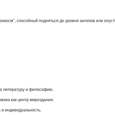
икрокосм", способный подняться до уровня ангелов или опус
ую литературу и философию.
овека как центр мироздания.
а и индивидуальность.