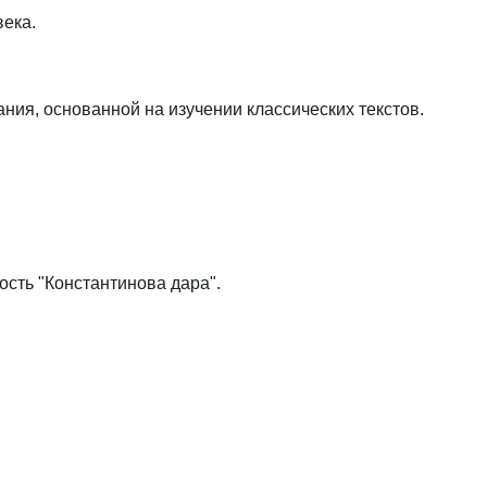
века.
ния, основанной на изучении классических текстов.
сть "Константинова дара".