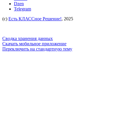
Dzen
Telegram
(c)
Есть КЛАССное Решение!
, 2025
Сводка хранения данных
Скачать мобильное приложение
Переключить на стандартную тему