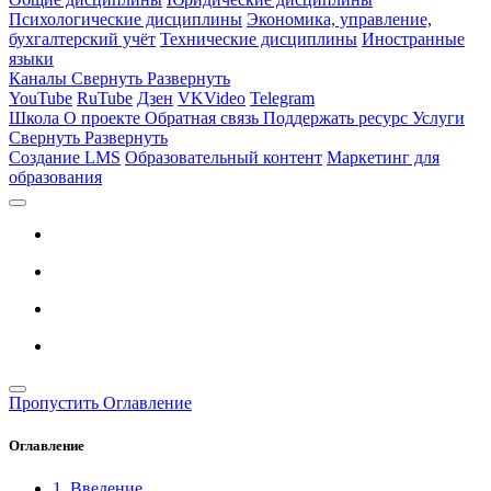
Психологические дисциплины
Экономика, управление,
бухгалтерский учёт
Технические дисциплины
Иностранные
языки
Каналы
Свернуть
Развернуть
YouTube
RuTube
Дзен
VKVideo
Telegram
Школа
О проекте
Обратная связь
Поддержать ресурс
Услуги
Свернуть
Развернуть
Создание LMS
Образовательный контент
Маркетинг для
образования
Пропустить Оглавление
Оглавление
1. Введение