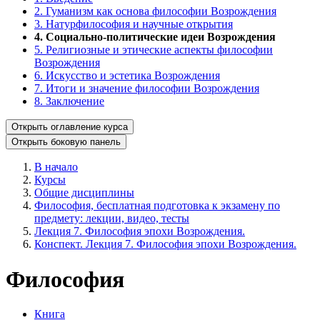
2. Гуманизм как основа философии Возрождения
3. Натурфилософия и научные открытия
4. Социально-политические идеи Возрождения
5. Религиозные и этические аспекты философии
Возрождения
6. Искусство и эстетика Возрождения
7. Итоги и значение философии Возрождения
8. Заключение
Открыть оглавление курса
Открыть боковую панель
В начало
Курсы
Общие дисциплины
Философия, бесплатная подготовка к экзамену по
предмету: лекции, видео, тесты
Лекция 7. Философия эпохи Возрождения.
Конспект. Лекция 7. Философия эпохи Возрождения.
Философия
Книга