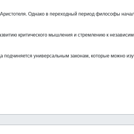
 Аристотеля. Однако в переходный период философы начали
развитию критического мышления и стремлению к независи
рода подчиняется универсальным законам, которые можно из